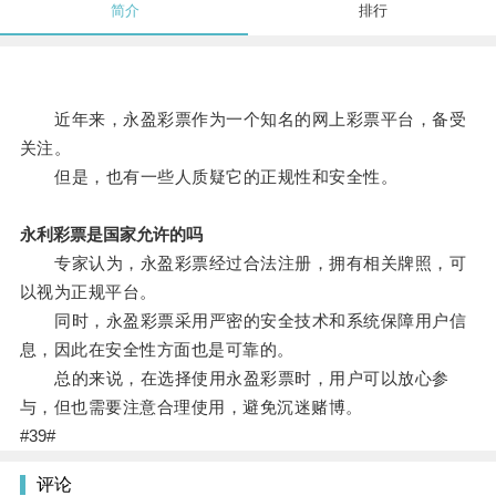
简介
排行
近年来，永盈彩票作为一个知名的网上彩票平台，备受
关注。
但是，也有一些人质疑它的正规性和安全性。
永利彩票是国家允许的吗
专家认为，永盈彩票经过合法注册，拥有相关牌照，可
以视为正规平台。
同时，永盈彩票采用严密的安全技术和系统保障用户信
息，因此在安全性方面也是可靠的。
总的来说，在选择使用永盈彩票时，用户可以放心参
与，但也需要注意合理使用，避免沉迷赌博。
#39#
评论