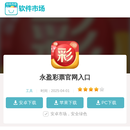
永盈彩票官网入口
工具
|
时间：2025-04-01
|
安卓下载
苹果下载
PC下载
安卓市场，安全绿色