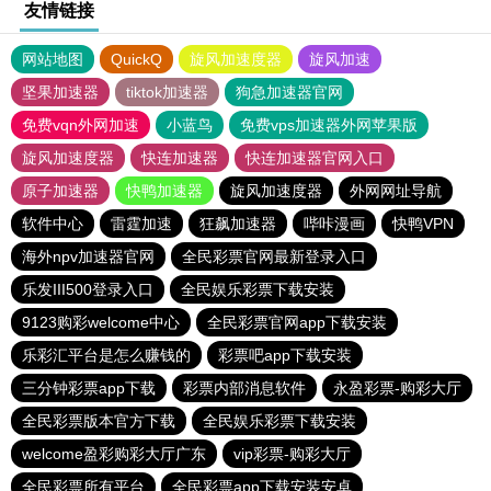
友情链接
网站地图
QuickQ
旋风加速度器
旋风加速
坚果加速器
tiktok加速器
狗急加速器官网
免费vqn外网加速
小蓝鸟
免费vps加速器外网苹果版
旋风加速度器
快连加速器
快连加速器官网入口
原子加速器
快鸭加速器
旋风加速度器
外网网址导航
软件中心
雷霆加速
狂飙加速器
哔咔漫画
快鸭VPN
海外npv加速器官网
全民彩票官网最新登录入口
乐发III500登录入口
全民娱乐彩票下载安装
9123购彩welcome中心
全民彩票官网app下载安装
乐彩汇平台是怎么赚钱的
彩票吧app下载安装
三分钟彩票app下载
彩票内部消息软件
永盈彩票-购彩大厅
全民彩票版本官方下载
全民娱乐彩票下载安装
welcome盈彩购彩大厅广东
vip彩票-购彩大厅
全民彩票所有平台
全民彩票app下载安装安卓