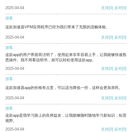
2025-04-04
支持
[0]
反对
[0]
游客
这款加速器VPM应用程序已经为我们带来了无限的流畅体验。
2025-04-04
支持
[0]
反对
[0]
游客
这款app的用户界面简洁明了，使用起来非常容易上手，让我能够快速熟
悉操作。我不用看说明书，就可以轻松使用这款app。
2025-04-04
支持
[0]
反对
[0]
游客
这款加速器app的价格有点贵，可以适当降低一些，这样会更加亲民。
2025-04-04
支持
[0]
反对
[0]
游客
这款app是我学习路上的良师益友，让我能够随时随地学习新知识，拓宽
视野。
2025-04-04
支持
[0]
反对
[0]