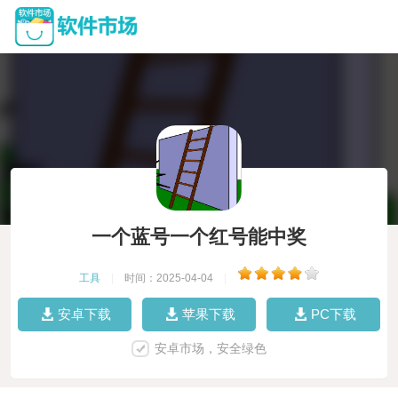
一个蓝号一个红号能中奖
工具
|
时间：2025-04-04
|
安卓下载
苹果下载
PC下载
安卓市场，安全绿色