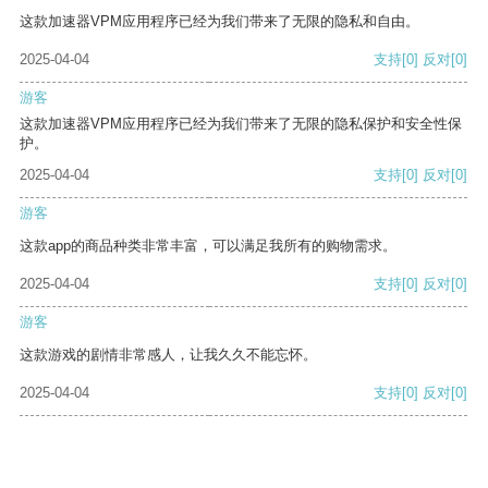
这款加速器VPM应用程序已经为我们带来了无限的隐私和自由。
2025-04-04
支持
[0]
反对
[0]
游客
这款加速器VPM应用程序已经为我们带来了无限的隐私保护和安全性保
护。
2025-04-04
支持
[0]
反对
[0]
游客
这款app的商品种类非常丰富，可以满足我所有的购物需求。
2025-04-04
支持
[0]
反对
[0]
游客
这款游戏的剧情非常感人，让我久久不能忘怀。
2025-04-04
支持
[0]
反对
[0]