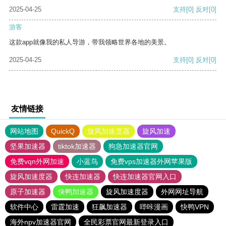
2025-04-25
支持
[0]
反对
[0]
游客
这款app就像我的私人导游，带我领略世界各地的美景。
2025-04-25
支持
[0]
反对
[0]
友情链接
网站地图
QuickQ
旋风加速度器
旋风加速
坚果加速器
tiktok加速器
狗急加速器官网
免费vqn外网加速
小蓝鸟
免费vps加速器外网苹果版
旋风加速度器
快连加速器
快连加速器官网入口
原子加速器
快鸭加速器
旋风加速度器
外网网址导航
软件中心
雷霆加速
狂飙加速器
哔咔漫画
快鸭VPN
海外npv加速器官网
全民彩票官网最新登录入口