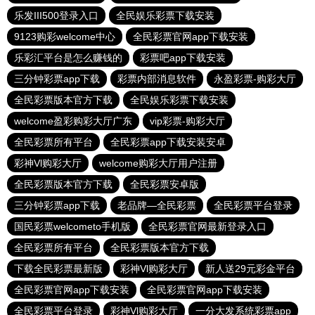
乐发III500登录入口
全民娱乐彩票下载安装
9123购彩welcome中心
全民彩票官网app下载安装
乐彩汇平台是怎么赚钱的
彩票吧app下载安装
三分钟彩票app下载
彩票内部消息软件
永盈彩票-购彩大厅
全民彩票版本官方下载
全民娱乐彩票下载安装
welcome盈彩购彩大厅广东
vip彩票-购彩大厅
全民彩票所有平台
全民彩票app下载安装安卓
彩神Vl购彩大厅
welcome购彩大厅用户注册
全民彩票版本官方下载
全民彩票安卓版
三分钟彩票app下载
老品牌—全民彩票
全民彩票平台登录
国民彩票welcometo手机版
全民彩票官网最新登录入口
全民彩票所有平台
全民彩票版本官方下载
下载全民彩票最新版
彩神Vl购彩大厅
新人送29元彩金平台
全民彩票官网app下载安装
全民彩票官网app下载安装
全民彩票平台登录
彩神Vl购彩大厅
一分大发系统彩票app