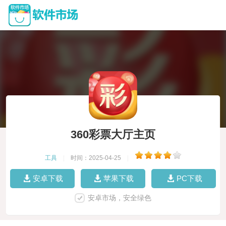
360彩票大厅主页
工具
|
时间：2025-04-25
|
安卓下载
苹果下载
PC下载
安卓市场，安全绿色