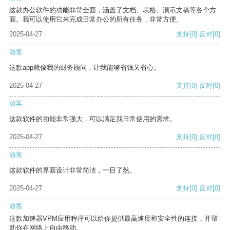
这款办公软件的功能非常全面，涵盖了文档、表格、演示文稿等各个方
面。我可以使用它来完成日常办公的所有任务，非常方便。
2025-04-27
支持
[0]
反对
[0]
游客
这款app就像我的财务顾问，让我能够省钱又省心。
2025-04-27
支持
[0]
反对
[0]
游客
这款软件的功能非常强大，可以满足我日常使用的需求。
2025-04-27
支持
[0]
反对
[0]
游客
这款软件的界面设计非常简洁，一目了然。
2025-04-27
支持
[0]
反对
[0]
游客
这款加速器VPM应用程序可以给你提供最高速度和安全性的连接，并帮
助你在网络上自由移动。