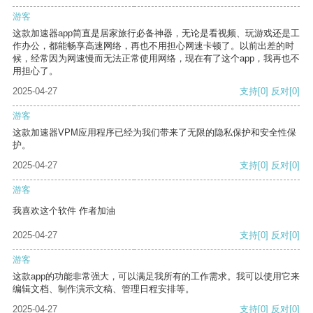
游客
这款加速器app简直是居家旅行必备神器，无论是看视频、玩游戏还是工
作办公，都能畅享高速网络，再也不用担心网速卡顿了。以前出差的时
候，经常因为网速慢而无法正常使用网络，现在有了这个app，我再也不
用担心了。
2025-04-27
支持
[0]
反对
[0]
游客
这款加速器VPM应用程序已经为我们带来了无限的隐私保护和安全性保
护。
2025-04-27
支持
[0]
反对
[0]
游客
我喜欢这个软件 作者加油
2025-04-27
支持
[0]
反对
[0]
游客
这款app的功能非常强大，可以满足我所有的工作需求。我可以使用它来
编辑文档、制作演示文稿、管理日程安排等。
2025-04-27
支持
[0]
反对
[0]