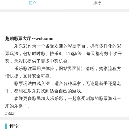
简介
排行
趣购彩票大厅～welcome
乐乐彩作为一个备受欢迎的彩票平台，拥有多样化的彩
票玩法，包括时时彩、快乐8、11选5等，每天都有数十次开
奖，为彩民提供了更多中奖机会。
乐乐彩注重用户体验，网站界面简洁清晰，购彩流程方
便快捷，支付安全可靠。
彩票玩法由浅入深，适合各种玩家，无论是新手还是老
手，都能在乐乐彩找到适合自己的游戏。
欢迎更多彩民加入乐乐彩，一起享受刺激的彩票游戏带
来的乐趣！。
#39#
评论