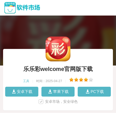
乐乐彩welcome官网版下载
工具
|
时间：2025-04-27
|
安卓下载
苹果下载
PC下载
安卓市场，安全绿色