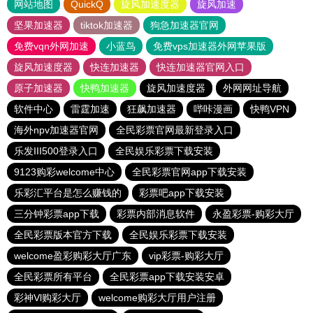
网站地图
QuickQ
旋风加速度器
旋风加速
坚果加速器
tiktok加速器
狗急加速器官网
免费vqn外网加速
小蓝鸟
免费vps加速器外网苹果版
旋风加速度器
快连加速器
快连加速器官网入口
原子加速器
快鸭加速器
旋风加速度器
外网网址导航
软件中心
雷霆加速
狂飙加速器
哔咔漫画
快鸭VPN
海外npv加速器官网
全民彩票官网最新登录入口
乐发III500登录入口
全民娱乐彩票下载安装
9123购彩welcome中心
全民彩票官网app下载安装
乐彩汇平台是怎么赚钱的
彩票吧app下载安装
三分钟彩票app下载
彩票内部消息软件
永盈彩票-购彩大厅
全民彩票版本官方下载
全民娱乐彩票下载安装
welcome盈彩购彩大厅广东
vip彩票-购彩大厅
全民彩票所有平台
全民彩票app下载安装安卓
彩神Vl购彩大厅
welcome购彩大厅用户注册