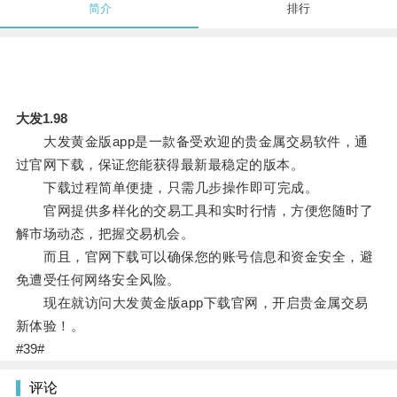
简介
排行
大发1.98
大发黄金版app是一款备受欢迎的贵金属交易软件，通
过官网下载，保证您能获得最新最稳定的版本。
下载过程简单便捷，只需几步操作即可完成。
官网提供多样化的交易工具和实时行情，方便您随时了
解市场动态，把握交易机会。
而且，官网下载可以确保您的账号信息和资金安全，避
免遭受任何网络安全风险。
现在就访问大发黄金版app下载官网，开启贵金属交易
新体验！。
#39#
评论