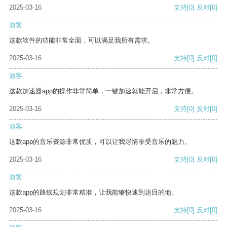
2025-03-16
支持
[0]
反对
[0]
游客
这款软件的功能非常全面，可以满足我所有需求。
2025-03-16
支持
[0]
反对
[0]
游客
这款加速器app的操作非常简单，一键加速就能开启，非常方便。
2025-03-16
支持
[0]
反对
[0]
游客
这款app的音乐资源非常优质，可以让我尽情享受音乐的魅力。
2025-03-16
支持
[0]
反对
[0]
游客
这款app的路线规划非常精准，让我能够快速到达目的地。
2025-03-16
支持
[0]
反对
[0]