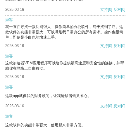
2025-03-16
支持
[0]
反对
[0]
游客
我一直在寻找一款功能强大、操作简单的办公软件，终于找到了它。这
款软件的功能非常强大，可以满足我日常办公的所有需求。操作也很简
单，即使是小白也能快速上手。
2025-03-16
支持
[0]
反对
[0]
游客
这款加速器VPM应用程序可以给你提供最高速度和安全性的连接，并帮
助你在网络上自由移动。
2025-03-16
支持
[0]
反对
[0]
游客
这款app就像我的财务顾问，让我能够省钱又省心。
2025-03-16
支持
[0]
反对
[0]
游客
这款软件的功能非常强大，使用起来非常方便。