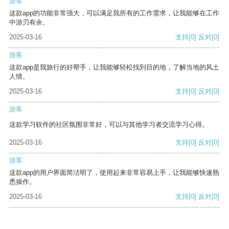
游客
这款app的功能非常强大，可以满足我所有的工作需求，让我能够在工作
中游刃有余。
2025-03-16
支持
[0]
反对
[0]
游客
这款app是我旅行的好帮手，让我能够轻松找到目的地，了解当地的风土
人情。
2025-03-16
支持
[0]
反对
[0]
游客
这款学习软件的社区氛围非常好，可以与其他学习者交流学习心得。
2025-03-16
支持
[0]
反对
[0]
游客
这款app的用户界面简洁明了，使用起来非常容易上手，让我能够快速熟
悉操作。
2025-03-16
支持
[0]
反对
[0]