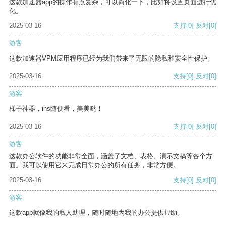
这款加速器app的操作有点复杂，可以简化一下，比如将设置页面进行优
化。
2025-03-16
支持
[0]
反对
[0]
游客
这款加速器VPM应用程序已经为我们带来了无限的隐私和安全性保护。
2025-03-16
支持
[0]
反对
[0]
游客
梯子神器，ins随便看，美美哒！
2025-03-16
支持
[0]
反对
[0]
游客
这款办公软件的功能非常全面，涵盖了文档、表格、演示文稿等各个方
面。我可以使用它来完成日常办公的所有任务，非常方便。
2025-03-16
支持
[0]
反对
[0]
游客
这款app就像我的私人助理，随时随地为我的办公提供帮助。