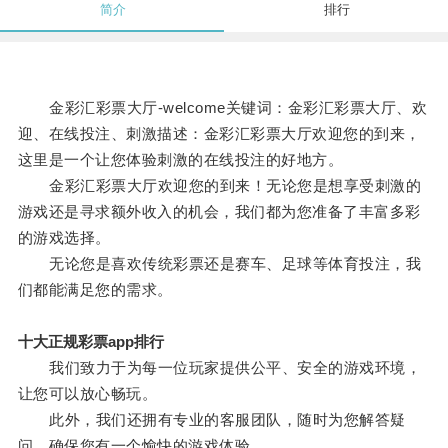
简介
排行
金彩汇彩票大厅-welcome关键词：金彩汇彩票大厅、欢
迎、在线投注、刺激描述：金彩汇彩票大厅欢迎您的到来，
这里是一个让您体验刺激的在线投注的好地方。
金彩汇彩票大厅欢迎您的到来！无论您是想享受刺激的
游戏还是寻求额外收入的机会，我们都为您准备了丰富多彩
的游戏选择。
无论您是喜欢传统彩票还是赛车、足球等体育投注，我
们都能满足您的需求。
十大正规彩票app排行
我们致力于为每一位玩家提供公平、安全的游戏环境，
让您可以放心畅玩。
此外，我们还拥有专业的客服团队，随时为您解答疑
问，确保您有一个愉快的游戏体验。