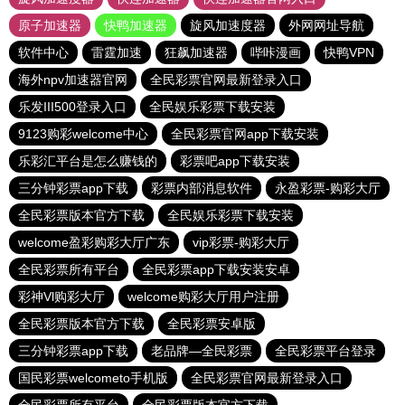
原子加速器
快鸭加速器
旋风加速度器
外网网址导航
软件中心
雷霆加速
狂飙加速器
哔咔漫画
快鸭VPN
海外npv加速器官网
全民彩票官网最新登录入口
乐发III500登录入口
全民娱乐彩票下载安装
9123购彩welcome中心
全民彩票官网app下载安装
乐彩汇平台是怎么赚钱的
彩票吧app下载安装
三分钟彩票app下载
彩票内部消息软件
永盈彩票-购彩大厅
全民彩票版本官方下载
全民娱乐彩票下载安装
welcome盈彩购彩大厅广东
vip彩票-购彩大厅
全民彩票所有平台
全民彩票app下载安装安卓
彩神Vl购彩大厅
welcome购彩大厅用户注册
全民彩票版本官方下载
全民彩票安卓版
三分钟彩票app下载
老品牌—全民彩票
全民彩票平台登录
国民彩票welcometo手机版
全民彩票官网最新登录入口