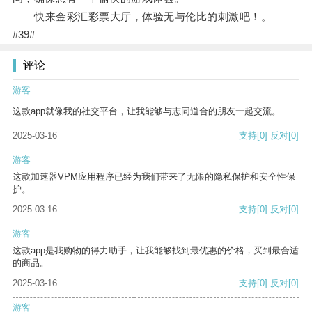
快来金彩汇彩票大厅，体验无与伦比的刺激吧！。
#39#
评论
游客
这款app就像我的社交平台，让我能够与志同道合的朋友一起交流。
2025-03-16
支持
[0]
反对
[0]
游客
这款加速器VPM应用程序已经为我们带来了无限的隐私保护和安全性保
护。
2025-03-16
支持
[0]
反对
[0]
游客
这款app是我购物的得力助手，让我能够找到最优惠的价格，买到最合适
的商品。
2025-03-16
支持
[0]
反对
[0]
游客