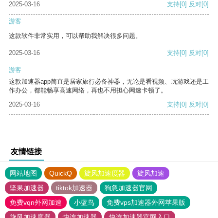
2025-03-16
支持
[0]
反对
[0]
游客
这款软件非常实用，可以帮助我解决很多问题。
2025-03-16
支持
[0]
反对
[0]
游客
这款加速器app简直是居家旅行必备神器，无论是看视频、玩游戏还是工
作办公，都能畅享高速网络，再也不用担心网速卡顿了。
2025-03-16
支持
[0]
反对
[0]
友情链接
网站地图
QuickQ
旋风加速度器
旋风加速
坚果加速器
tiktok加速器
狗急加速器官网
免费vqn外网加速
小蓝鸟
免费vps加速器外网苹果版
旋风加速度器
快连加速器
快连加速器官网入口