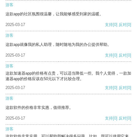
游客
这款app的社区氛围很温馨，让我能够感受到家的温暖。
2025-03-17
支持
[0]
反对
[0]
游客
这款app就像我的私人助理，随时随地为我的办公提供帮助。
2025-03-17
支持
[0]
反对
[0]
游客
这款加速器app的价格有点贵，可以适当降低一些。我个人觉得，一款加
速器app的价格应该在50元以下才比较合理。
2025-03-17
支持
[0]
反对
[0]
游客
这款软件的价格非常实惠，值得推荐。
2025-03-17
支持
[0]
反对
[0]
游客
这款软件非常实用，可以帮助我解决很多问题。比如，我可以使用它来